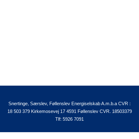
Snertinge, Særslev, Føllenslev Energiselskab A.m.b.a CVR :
18 503 379 Kirkemosevej 17 4591 Føllenslev CVR. 18503379
Tlf: 5926 7091